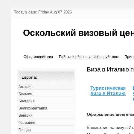
Today's date: Friday Aug 07 2026
Оскольский визовый це
Оформление виз
Работа и образование за рубежом
Приг
Виза в Италию 
Европа:
Австрия
Туристическая
виза в Италию
Бельгия
Болгария
Великобритания
Оформление шенгенск
Венгрия
Германия
Биометрия на визу в И
Греция