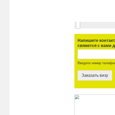
Напишите контак
свяжется с вами д
Введите номер телефо
Заказать визу