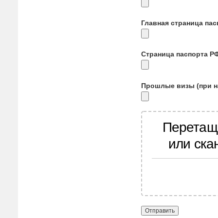
Главная страница па
Страница паспорта Р
Прошлые визы (при н
Перетащ
или ска