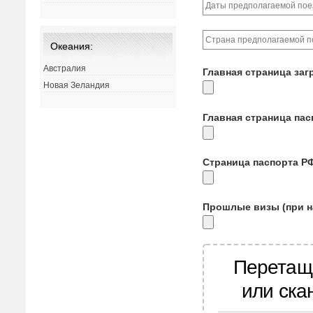
Океания:
Австралия
Главная страница заг
Новая Зеландия
Главная страница па
Страница паспорта Р
Прошлые визы (при н
Перетащ
или ска