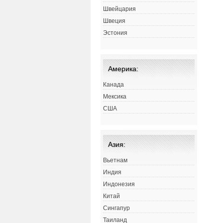
Швейцария
Швеция
Эстония
Америка:
Канада
Мексика
США
Азия:
Вьетнам
Индия
Индонезия
Китай
Сингапур
Таиланд