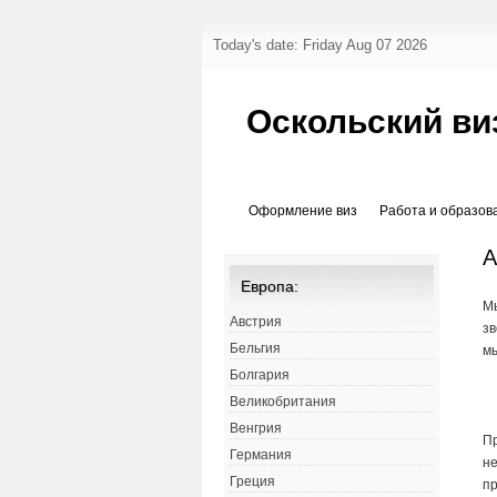
Today's date: Friday Aug 07 2026
Оскольский ви
Оформление виз
Работа и образов
А
Европа:
Мы
Австрия
зв
Бельгия
мы
Болгария
Великобритания
Венгрия
П
Германия
не
Греция
пр