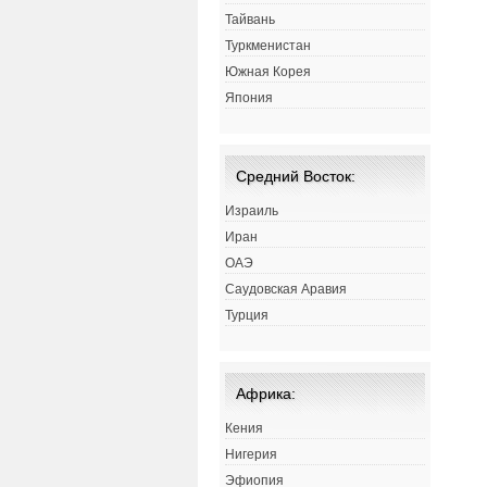
Тайвань
Туркменистан
Южная Корея
Япония
Средний Восток:
Израиль
Иран
ОАЭ
Саудовская Аравия
Турция
Африка:
Кения
Нигерия
Эфиопия